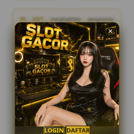
PG SOFT
menghadirkan pengalaman
bermain slot online dengan kemudahan
deposit mulai dari 5000 melalui DANA.
Nikmati beragam pilihan permainan dari
provider populer, didukung proses transaksi
yang cepat, tampilan yang responsif, dan
layanan pelanggan yang siap membantu
selama 24 jam. Dengan akses yang mudah di
berbagai perangkat serta pembaruan
permainan secara berkala, PG SOFT menjadi
pilihan bagi Anda yang ingin menikmati
hiburan slot online dengan nyaman dan
praktis.
Salah satu faktor menarik lainnya ialah situs
ini menghadirkan permainan
situs dana
dan
permainan modern
Slot deposit Dana
yang
sudah cukup populer di berbagai penjuru
indonesia karena memiliki rasio
kemenangan hingga 98% tentunya ini
menjadi daya tarik cukup kuat sehingga
LOGIN
DAFTAR
cukup banyak pemain yang bergabung