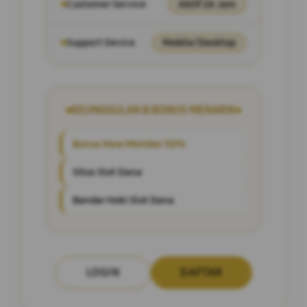
Customer Service
Aktif 24 Jam
Support Device
Mobile/Desktop
KEUNGGULAN & BONUS MENARIK
Bonus New Member 50%
Situs Slot Dana
Bandar Hoki Slot Dana
LOGIN
DAFTAR