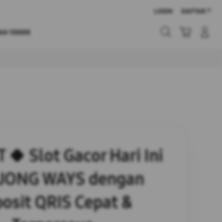
LOGIN
DAFTAR
Cari
Troli
Login/Sign-Up
NA 10000
Cari
 🍀 Slot Gacor Hari Ini
ONG WAYS dengan
osit QRIS Cepat &