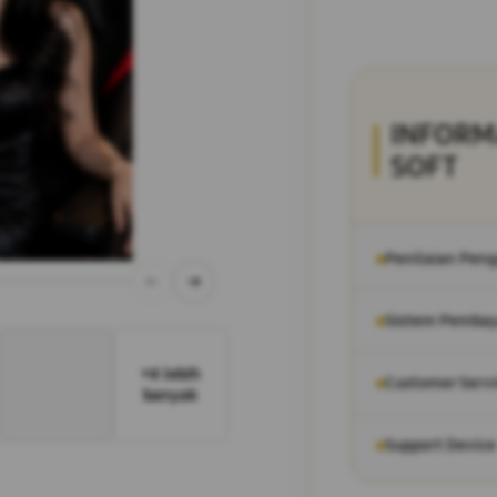
INFORMA
SOFT
Penilaian Pen
Sebelumnya
Berikutnya
Sistem Pemba
+4 lebih
Customer Serv
banyak
Support Device