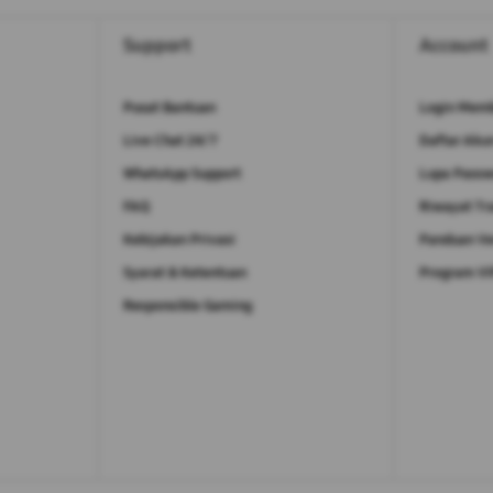
Support
Account
Pusat Bantuan
Login Mem
Live Chat 24/7
Daftar Aku
WhatsApp Support
Lupa Passw
FAQ
Riwayat Tr
Kebijakan Privasi
Panduan Ver
Syarat & Ketentuan
Program VI
Responsible Gaming