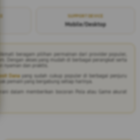
CE
SUPPORT DEVICE
Mobile/Desktop
mati beragam pilihan permainan dari provider populer,
am. Dengan akses yang mudah di berbagai perangkat serta
an nyaman dan praktis.
osit Dana
yang sudah cukup populer di berbagai penjuru
yak pemain yang bergabung setiap harinya.
rani dalam memberikan bocoran Pola atau Game akurat