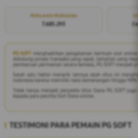
PENILAIAN PENGGUNA
S
7.685.293
Ce
PG SOFT
menghadirkan pengalaman bermain slot online 
didukung proses transaksi yang cepat, tampilan yang re
pembaruan permainan secara berkala, PG SOFT menjadi pil
Salah satu faktor menarik lainnya ialah situs ini meng
indonesia karena memiliki rasio kemenangan hingga 98% t
Tidak hanya menjadi penyedia situs Dana PG SOFT juga 
kepada para pecinta Slot Dana online.
TESTIMONI PARA PEMAIN PG SOFT