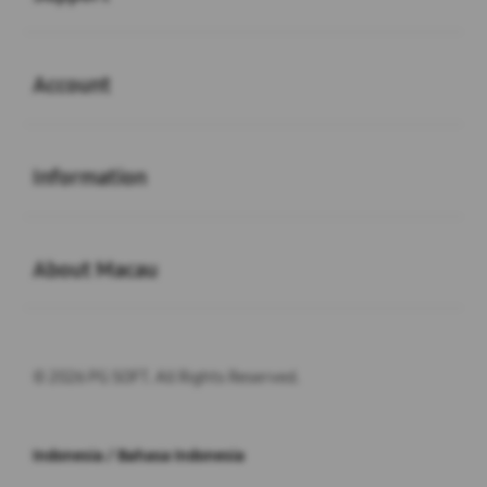
Buka
Account
Buka
Information
Buka
About Macau
© 2026 PG SOFT. All Rights Reserved.
Indonesia / Bahasa Indonesia