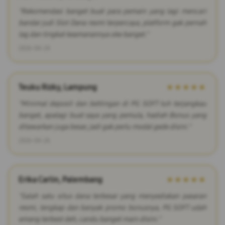
"Rekomendasi banget buat para pemain yang lagi mencari
bandar judi Slot Dana resmi terpercaya, platform gak pernah
lag dan tingkat keamanannya oke banget."
2026-04-24
Teuku Rizky, Lampung
★★★★★
"Minimal deposit dan bettingan di PG SOFT tuh terjangkau
banget, apalagi buat saya yang pemula, hadiah Bonus yang
ditawarkan juga besar, jadi gak perlu modal gede disini."
2026-04-26
Erika Carlin, Palembang
★★★★★
"Salah satu situs dana terbesar yang menyediakan pasaran
resmi, lengkap dan banyak promo bonusnya, PG SOFT udah
emang terbest deh, candu banget main disini."