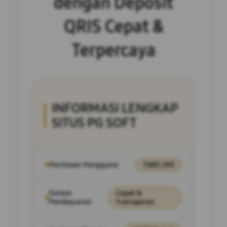
dengan Deposit
QRIS Cepat &
Terpercaya
INFORMASI LENGKAP
SITUS PG SOFT
Penilaian Pengguna
7.685.293
Sistem
Cepat &
Pembayaran
Transparan