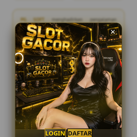
PG SOFT
menghadirkan pengalaman
bermain slot online dengan kemudahan
deposit mulai dari 5000 melalui DANA.
Nikmati beragam pilihan permainan dari
provider populer, didukung proses transaksi
yang cepat, tampilan yang responsif, dan
layanan pelanggan yang siap membantu
selama 24 jam. Dengan akses yang mudah di
berbagai perangkat serta pembaruan
permainan secara berkala, PG SOFT menjadi
pilihan bagi Anda yang ingin menikmati
hiburan slot online dengan nyaman dan
praktis.
Salah satu faktor menarik lainnya ialah situs
ini menghadirkan permainan
situs dana
dan
permainan modern
Slot deposit Dana
yang
sudah cukup populer di berbagai penjuru
indonesia karena memiliki rasio
kemenangan hingga 98% tentunya ini
menjadi daya tarik cukup kuat sehingga
LOGIN
DAFTAR
cukup banyak pemain yang bergabung