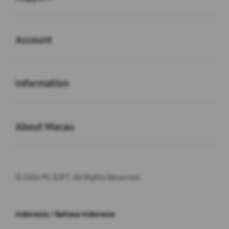
Buka
Account
Buka
Information
Buka
About Macau
© 2026 PG SOFT. All Rights Reserved.
Indonesia / Bahasa Indonesia