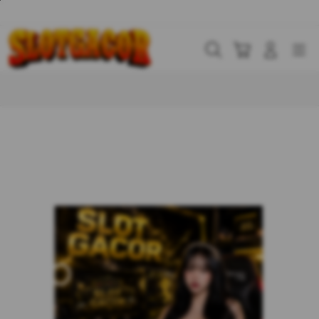
Skip
to
content
Cari
Troli
Login
Navigation
Buka Info Lebih Lanjut