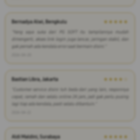
Bernadya Alwi, Bengkulu
★★★★★
"Yang saya suka dari PG SOFT itu tampilannya mudah
dimengerti, akses link login juga lancar, jaringan stabil, dan
gak pernah ada kendala error saat bermain disini."
2026-04-20
Bastian Libra, Jakarta
★★★★☆
"Customer service disini tuh beda dari yang lain, responnya
cepat, ramah dan selalu online 24 jam, jadi gak perlu pusing
lagi tiap ada kendala, pasti selalu dibantuin."
2026-04-22
Aldi Maldini, Surabaya
★★★★★