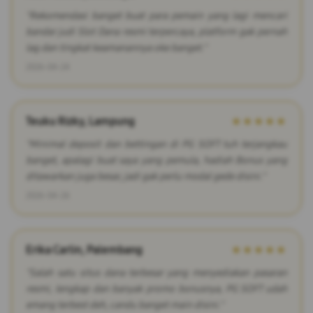
"Rekomendasi banget buat para pemain yang lagi mencari
bandar judi Slot Dana resmi terpercaya, platform gak pernah
lag dan tingkat keamanannya oke banget."
2026-04-24
Teuku Rizky, Lampung
★★★★★
"Minimal deposit dan bettingan di PG SOFT tuh terjangkau
banget, apalagi buat saya yang pemula, hadiah Bonus yang
ditawarkan juga besar, jadi gak perlu modal gede disini."
2026-04-26
Erika Carlin, Palembang
★★★★★
"Salah satu situs dana terbesar yang menyediakan pasaran
resmi, lengkap dan banyak promo bonusnya, PG SOFT udah
emang terbest deh, candu banget main disini."