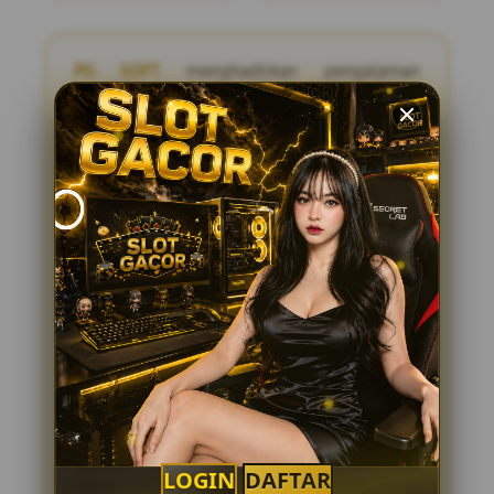
PG SOFT
menghadirkan pengalaman
bermain slot online dengan kemudahan
deposit mulai dari 5000 melalui DANA.
Nikmati beragam pilihan permainan dari
provider populer, didukung proses transaksi
yang cepat, tampilan yang responsif, dan
layanan pelanggan yang siap membantu
selama 24 jam. Dengan akses yang mudah di
berbagai perangkat serta pembaruan
permainan secara berkala, PG SOFT menjadi
pilihan bagi Anda yang ingin menikmati
hiburan slot online dengan nyaman dan
praktis.
Salah satu faktor menarik lainnya ialah situs
ini menghadirkan permainan
situs dana
dan
permainan modern
Slot deposit Dana
yang
sudah cukup populer di berbagai penjuru
indonesia karena memiliki rasio
kemenangan hingga 98% tentunya ini
menjadi daya tarik cukup kuat sehingga
LOGIN
DAFTAR
cukup banyak pemain yang bergabung