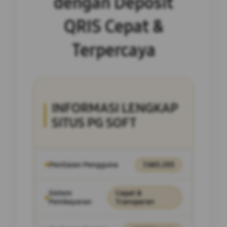
dengan Deposit
QRIS Cepat &
Terpercaya
INFORMASI LENGKAP
SITUS PG SOFT
Penilaian Pengguna
7.685.293
Sistem
Cepat &
Pembayaran
Transparan