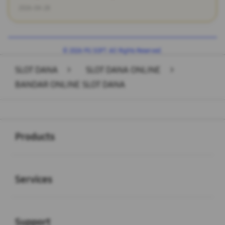
2026-04-28
© 2026 PG SOFT. All Rights Reserved.
SLOT DANA
>
SLOT DANA ONLINE
>
BANDAR ONLINE SLOT DANA
Buka
Footer Navigation
Products
Buka
Services
Buka
Support