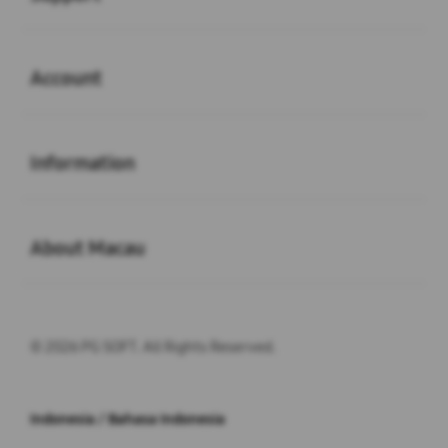
Buka
Account
Buka
Information
Buka
About Macau
© 2026 PG SOFT. All Rights Reserved.
Indonesia / Bahasa Indonesia