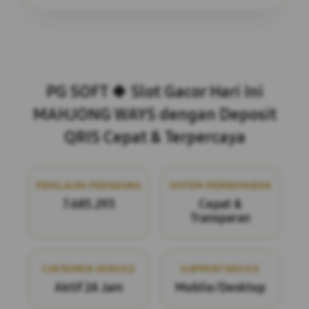
Layer Popup Close
PG SOFT 🍀 Slot Gacor Hari Ini
MAHJONG WAYS dengan Deposit
QRIS Cepat & Terpercaya
PENILAIAN PENGGUNA
SISTEM PEMBAYARAN
7.685.293
Cepat &
Transparan
CUSTOMER SERVICE
SUPPORT DEVICE
Aktif 24 Jam
Mobile/Desktop