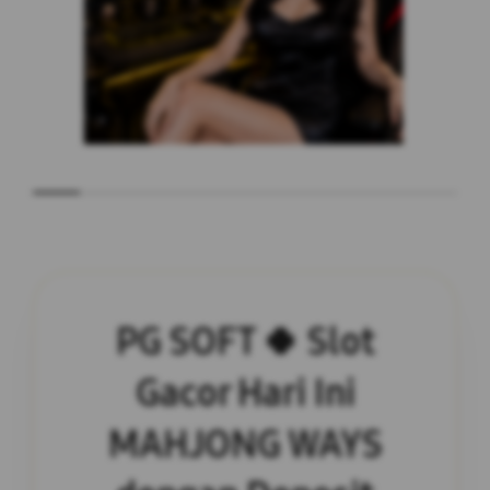
PG SOFT 🍀 Slot
Gacor Hari Ini
MAHJONG WAYS