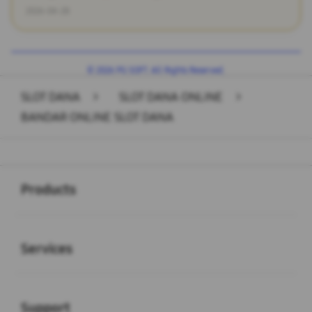
2026-04-28
© 2026 PG SOFT. All Rights Reserved.
SLOT DANA
>
SLOT DANA ONLINE
>
BANDAR ONLINE SLOT DANA
Buka
Footer Navigation
Products
Buka
Services
Buka
Support