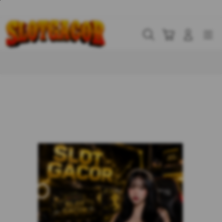
Skip
to
content
Cari
Troli
Login
Navigation
Buka Info Lebih Lanjut