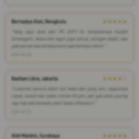
Bernadya Alwi, Bengkulu
★★★★★
"Yang saya suka dari PG SOFT itu tampilannya mudah
dimengerti, akses link login juga lancar, jaringan stabil, dan
gak pernah ada kendala error saat bermain disini."
2026-04-20
Bastian Libra, Jakarta
★★★★☆
"Customer service disini tuh beda dari yang lain, responnya
cepat, ramah dan selalu online 24 jam, jadi gak perlu pusing
lagi tiap ada kendala, pasti selalu dibantuin."
2026-04-22
Aldi Maldini, Surabaya
★★★★★